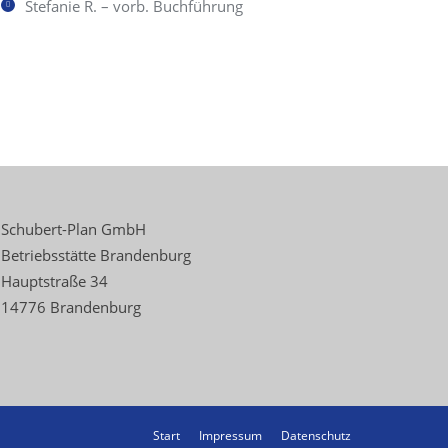
Stefanie R. – vorb. Buchführung
Schubert-Plan GmbH
Betriebsstätte Brandenburg
Hauptstraße 34
14776 Brandenburg
Start
Impressum
Datenschutz