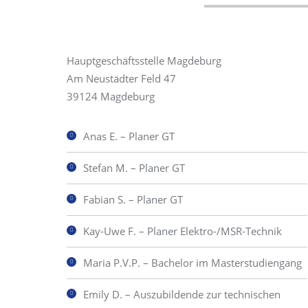
Hauptgeschäftsstelle Magdeburg
Am Neustädter Feld 47
39124 Magdeburg
Anas E. – Planer GT
Stefan M. – Planer GT
Fabian S. – Planer GT
Kay-Uwe F. – Planer Elektro-/MSR-Technik
Maria P.V.P. – Bachelor im Masterstudiengang
Emily D. – Auszubildende zur technischen