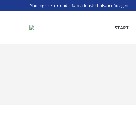
Planung elektro- und informationstechnischer Anlagen
START