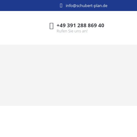
info@schubert-plan.de
+49 391 288 869 40
Rufen Sie uns an!